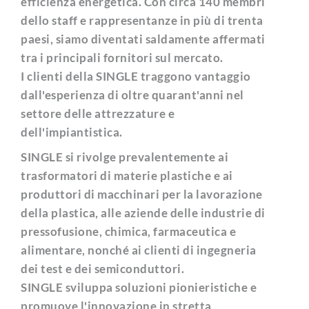
efficienza energetica. Con circa 140 membri
dello staff e rappresentanze in più di trenta
paesi, siamo diventati saldamente affermati
tra i principali fornitori sul mercato.
I clienti della SINGLE traggono vantaggio
dall'esperienza di oltre quarant'anni nel
settore delle attrezzature e
dell'impiantistica.
SINGLE si rivolge prevalentemente ai
trasformatori di materie plastiche e ai
produttori di macchinari per la lavorazione
della plastica, alle aziende delle industrie di
pressofusione, chimica, farmaceutica e
alimentare, nonché ai clienti di ingegneria
dei test e dei semiconduttori.
SINGLE sviluppa soluzioni pionieristiche e
promuove l'innovazione in stretta