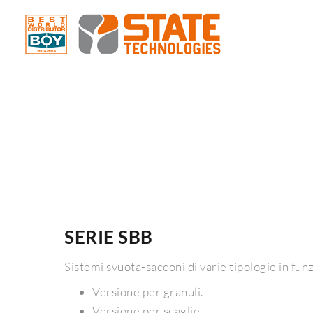
SERIE SBB
Sistemi svuota-sacconi di varie tipologie in funz
Versione per granuli.
Versione per scaglie.