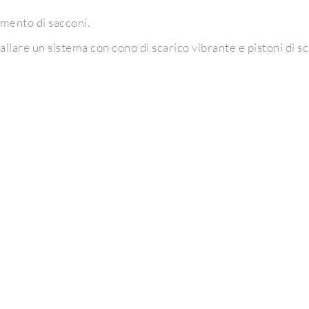
vamento di sacconi.
stallare un sistema con cono di scarico vibrante e pistoni di 