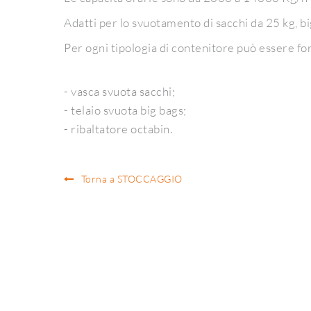
Adatti per lo svuotamento di sacchi da 25 kg, bi
Per ogni tipologia di contenitore può essere fo
- vasca svuota sacchi;
- telaio svuota big bags;
- ribaltatore octabin.
Torna a STOCCAGGIO