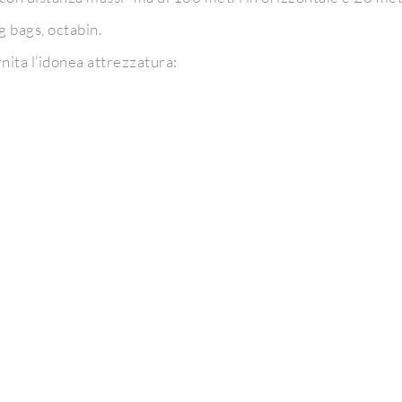
g bags, octabin.
rnita l’idonea attrezzatura: