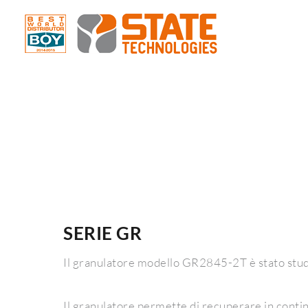
SERIE GR
Il granulatore modello GR2845-2T è stato studia
Il granulatore permette di recuperare in continuo 