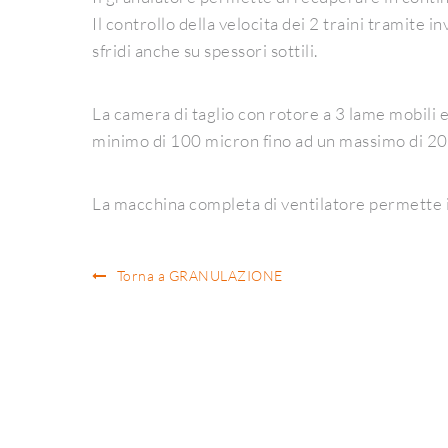
Il controllo della velocita dei 2 traini tramite
sfridi anche su spessori sottili.
La camera di taglio con rotore a 3 lame mobili 
minimo di 100 micron fino ad un massimo di 2
La macchina completa di ventilatore permette 
Torna a GRANULAZIONE