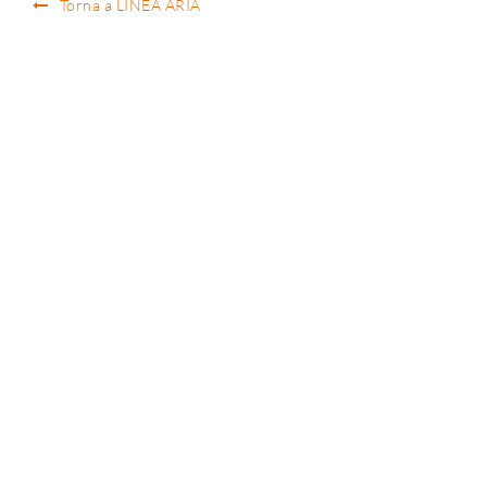
Torna a LINEA ARIA