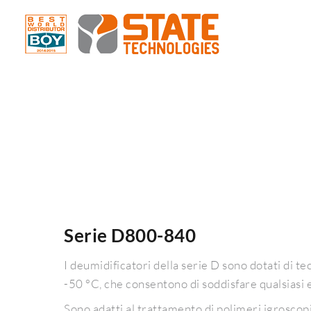
Serie D800-840
I deumidificatori della serie D sono dotati di
-50 °C, che consentono di soddisfare qualsiasi 
Sono adatti al trattamento di polimeri igroscop