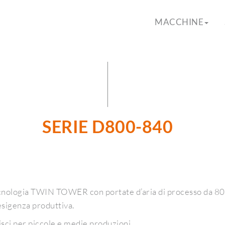
MACCHINE
SERIE D800-840
 tecnologia TWIN TOWER con portate d’aria di processo da 80
esigenza produttiva.
isci per piccole e medie produzioni.