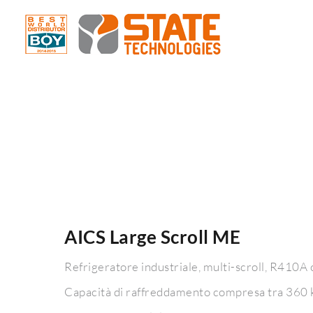
AICS Large Scroll ME
Refrigeratore industriale, multi-scroll, R41
Capacità di raffreddamento compresa tra 36