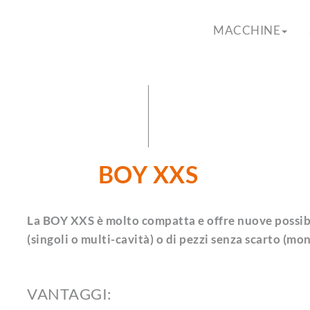
MACCHINE
BOY XXS
La BOY XXS è molto compatta e offre nuove possibi
(singoli o multi-cavità) o di pezzi senza scarto (mo
VANTAGGI: