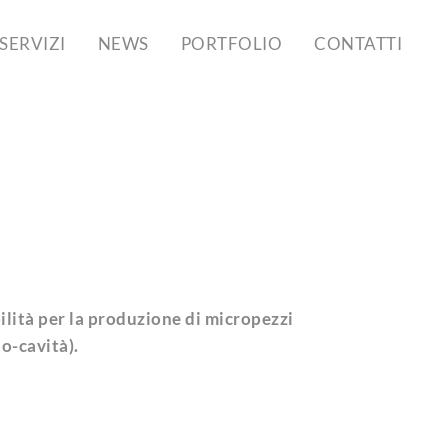
SERVIZI
NEWS
PORTFOLIO
CONTATTI
lità per la produzione di micropezzi
no-cavità).