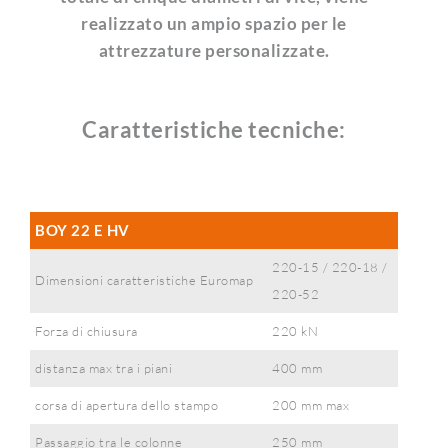
realizzato un ampio spazio per le
attrezzature personalizzate.
Caratteristiche tecniche:
BOY 22 E HV
220-15 / 220-18 /
Dimensioni caratteristiche Euromap
220-52
Forza di chiusura
220 kN
distanza max tra i piani
400 mm
corsa di apertura dello stampo
200 mm max
Passaggio tra le colonne
250 mm