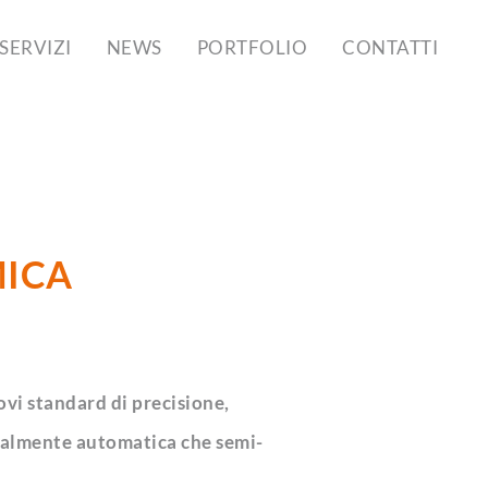
SERVIZI
NEWS
PORTFOLIO
CONTATTI
MICA
vi standard di precisione,
otalmente automatica che semi-