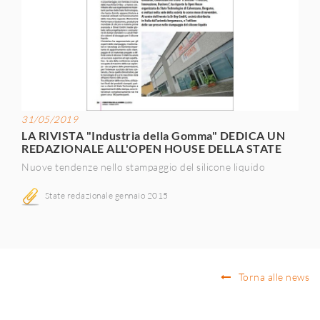
31/05/2019
LA RIVISTA "Industria della Gomma" DEDICA UN
REDAZIONALE ALL'OPEN HOUSE DELLA STATE
Nuove tendenze nello stampaggio del silicone liquido
State redazionale gennaio 2015
Torna alle news