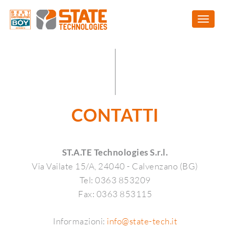
CONTATTI
ST.A.TE Technologies S.r.l.
Via Vailate 15/A, 24040 - Calvenzano (BG)
Tel: 0363 853209
Fax: 0363 853115
Informazioni:
info@state-tech.it