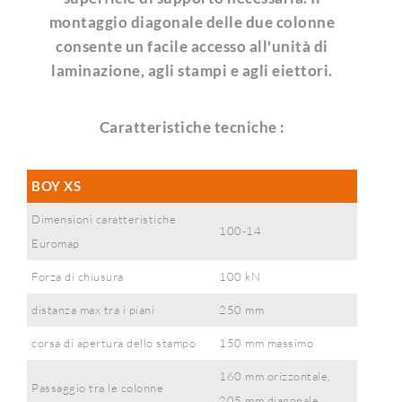
montaggio diagonale delle due colonne
consente un facile accesso all'unità di
laminazione, agli stampi e agli eiettori.
Caratteristiche tecniche :
BOY XS
Dimensioni caratteristiche
100-14
Euromap
Forza di chiusura
100 kN
distanza max tra i piani
250 mm
corsa di apertura dello stampo
150 mm massimo
160 mm orizzontale,
Passaggio tra le colonne
205 mm diagonale